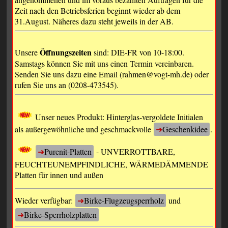
Zeit nach den Betriebsferien beginnt wieder ab dem
31.August. Näheres dazu steht jeweils in der AB.
Öffnungszeiten
Unsere
sind: DIE-FR von 10-18:00.
Samstags können Sie mit uns einen Termin vereinbaren.
Senden Sie uns dazu eine Email (rahmen@vogt-mh.de) oder
rufen Sie uns an (0208-473545).
Unser neues Produkt: Hinterglas-vergoldete Initialen
als außergewöhnliche und geschmackvolle
Geschenkidee
.
Purenit-Platten
- UNVERROTTBARE,
FEUCHTEUNEMPFINDLICHE, WÄRMEDÄMMENDE
Platten für innen und außen
Wieder verfügbar:
Birke-Flugzeugsperrholz
und
Birke-Sperrholzplatten