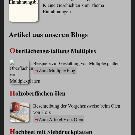
Kleine Geschichten zum Thema
Einrahmungen
Artikel aus unseren Blogs
O
berflächengestaltung Multiplex
Beispiele zur Gestaltung von Multiplexplatten
Zum Multiplexblog
H
olzoberflächen ölen
Beschreibung der Vorgehensweise beim Ölen
von Holz
Zum Artikel Holz Ölen
H
ochbeet mit Siebdruckplatten