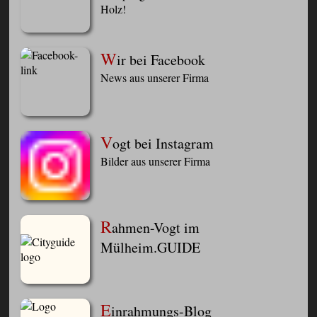
Holz!
W
ir bei Facebook
News aus unserer Firma
V
ogt bei Instagram
Bilder aus unserer Firma
R
ahmen-Vogt im
Mülheim.GUIDE
E
inrahmungs-Blog