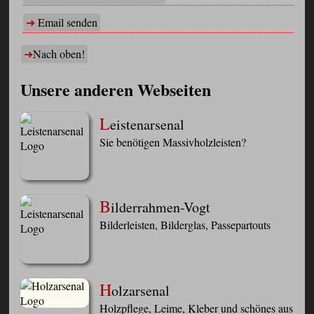
Email senden
Nach oben!
Unsere anderen Webseiten
L
eistenarsenal
Sie benötigen Massivholzleisten?
B
ilderrahmen-Vogt
Bilderleisten, Bilderglas, Passepartouts
H
olzarsenal
Holzpflege, Leime, Kleber und schönes aus