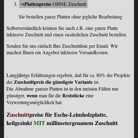
Plattenpreise
OHNE Zuschnitt
Sie bestellen ganze Platten ohne jegliche Bearbeitung
Selbstverständlich können Sie auch z.B. eine ganze Platte
inklusive Zuschnitt und einen zusätzlichen Zuschnitt bestellen.
Senden Sie uns einfach Ihre Zuschnittliste per
Email
. Wir
machen Ihnen ein Angebot inklusive Versandkosten.
Langjährige Erfahrungen ergeben, daß für ca. 80% der Projekte
Zuschnittpreis die günstigste Variante
der
ist.
Die Abnahme ganzer Platten ist in den meisten Fällen nur
wenn
Reststücke
günstiger,
man für die
eine
Verwertungsmöglichkeit hat.
Zuschnitt
preise für Esche-Leimholzplatte,
keilgezinkt
MIT
millimetergenauem Zuschnitt
.