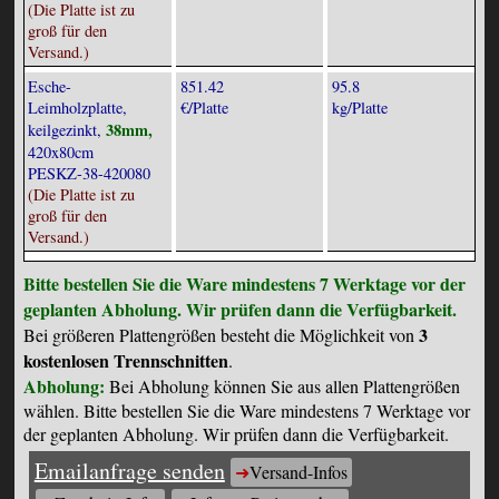
(Die Platte ist zu
groß für den
Versand.)
Esche-
851.42
95.8
Leimholzplatte,
€/Platte
kg/Platte
38mm,
keilgezinkt,
420x80cm
PESKZ-38-420080
(Die Platte ist zu
groß für den
Versand.)
Bitte bestellen Sie die Ware mindestens 7 Werktage vor der
geplanten Abholung. Wir prüfen dann die Verfügbarkeit.
3
Bei größeren Plattengrößen besteht die Möglichkeit von
kostenlosen Trennschnitten
.
Abholung:
Bei Abholung können Sie aus allen Plattengrößen
wählen. Bitte bestellen Sie die Ware mindestens 7 Werktage vor
der geplanten Abholung. Wir prüfen dann die Verfügbarkeit.
Emailanfrage senden
Versand-Infos