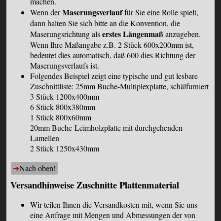
machen.
Maserungsverlauf
Wenn der
für Sie eine Rolle spielt,
dann halten Sie sich bitte an die Konvention, die
erstes Längenmaß
Maserungsrichtung als
anzugeben.
Wenn Ihre Maßangabe z.B. 2 Stück 600x200mm ist,
bedeutet dies automatisch, daß 600 dies Richtung der
Maserungsverlaufs ist.
Folgendes Beispiel zeigt eine typische und gut lesbare
Zuschnittliste: 25mm Buche-Multiplexplatte, schälfurniert
3 Stück 1200x400mm
6 Stück 800x380mm
1 Stück 800x60mm
20mm Buche-Leimholzplatte mit durchgehenden
Lamellen
2 Stück 1250x430mm
Nach oben!
Versandhinweise Zuschnitte Plattenmaterial
Wir teilen Ihnen die Versandkosten mit, wenn Sie uns
eine Anfrage mit Mengen und Abmessungen der von