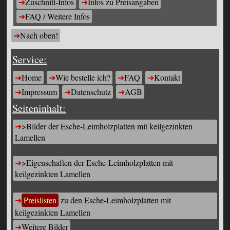
Zuschnitt-Infos
Infos zu Preisangaben
FAQ / Weitere Infos
Nach oben!
Service:
Home
Wie bestelle ich?
FAQ
Kontakt
Impressum
Datenschutz
AGB
Seiteninhalt:
>Bilder der Esche-Leimholzplatten mit keilgezinkten
Lamellen
>Eigenschaften der Esche-Leimholzplatten mit
keilgezinkten Lamellen
Preislisten
zu den Esche-Leimholzplatten mit
keilgezinkten Lamellen
Weitere Bilder