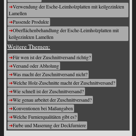
Verwendung der Esche-Leimholzplatten mit keilgezinkten
Lamellen
Passende Produkte
Oberflächenbehandlung der Esche-Leimholzplatten mit
keilgezinkten Lamellen
Weitere Themen:
Für wen ist der Zuschnittversand richtig?
Versand oder Abholung
Was macht der Zuschnittversand nicht?
Welche Holz-Zuschnitte macht der Zuschnittversand?
Wie schnell ist der Zuschnittversand?
Wie genau arbeitet der Zuschnittversand?
Konventionen bei Maßangaben
Welche Furnierqualitäten gibt es?
Farbe und Maserung der Deckfurniere