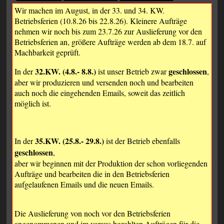
Wir machen im August, in der 33. und 34. KW.
Betriebsferien (10.8.26 bis 22.8.26). Kleinere Aufträge
nehmen wir noch bis zum 23.7.26 zur Auslieferung vor den
Betriebsferien an, größere Aufträge werden ab dem 18.7. auf
Machbarkeit geprüft.
32.KW. (4.8.- 8.8.)
geschlossen
In der
ist unser Betrieb zwar
,
aber wir produzieren und versenden noch und bearbeiten
auch noch die eingehenden Emails, soweit das zeitlich
möglich ist.
35.KW. (25.8.- 29.8.)
In der
ist der Betrieb ebenfalls
geschlossen
,
aber wir beginnen mit der Produktion der schon vorliegenden
Aufträge und bearbeiten die in den Betriebsferien
aufgelaufenen Emails und die neuen Emails.
Die Auslieferung von noch vor den Betriebsferien
angenommenen und im voraus bezahlten Aufträgen für die