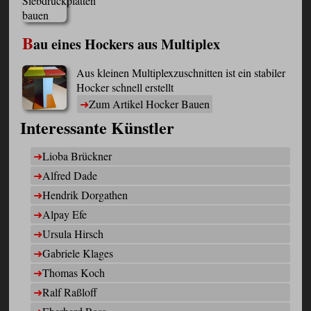
B
au eines Hockers aus Multiplex
Aus kleinen Multiplexzuschnitten ist ein stabiler
Hocker schnell erstellt
Zum Artikel Hocker Bauen
Interessante Künstler
Lioba Brückner
Alfred Dade
Hendrik Dorgathen
Alpay Efe
Ursula Hirsch
Gabriele Klages
Thomas Koch
Ralf Raßloff