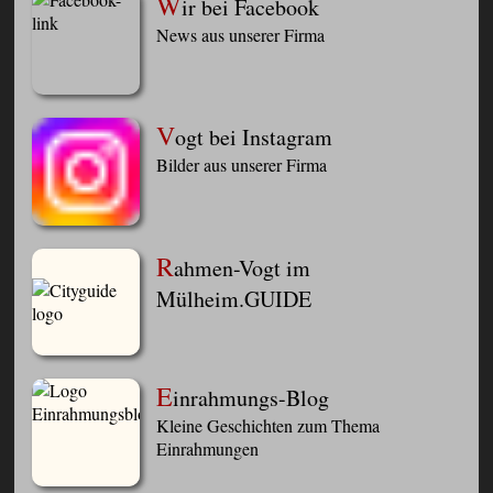
W
ir bei Facebook
News aus unserer Firma
V
ogt bei Instagram
Bilder aus unserer Firma
R
ahmen-Vogt im
Mülheim.GUIDE
E
inrahmungs-Blog
Kleine Geschichten zum Thema
Einrahmungen