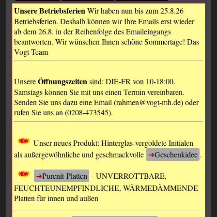
Unsere Betriebsferien
Wir haben nun bis zum 25.8.26
Betriebsferien. Deshalb können wir Ihre Emails erst wieder
ab dem 26.8. in der Reihenfolge des Emaileingangs
beantworten. Wir wünschen Ihnen schöne Sommertage! Das
Vogt-Team
Öffnungszeiten
Unsere
sind: DIE-FR von 10-18:00.
Samstags können Sie mit uns einen Termin vereinbaren.
Senden Sie uns dazu eine Email (rahmen@vogt-mh.de) oder
rufen Sie uns an (0208-473545).
Unser neues Produkt: Hinterglas-vergoldete Initialen
als außergewöhnliche und geschmackvolle
Geschenkidee
.
Purenit-Platten
- UNVERROTTBARE,
FEUCHTEUNEMPFINDLICHE, WÄRMEDÄMMENDE
Platten für innen und außen