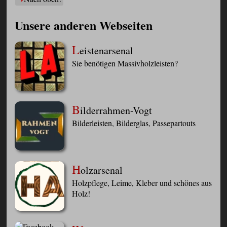
Unsere anderen Webseiten
L
eistenarsenal
Sie benötigen Massivholzleisten?
B
ilderrahmen-Vogt
Bilderleisten, Bilderglas, Passepartouts
H
olzarsenal
Holzpflege, Leime, Kleber und schönes aus
Holz!